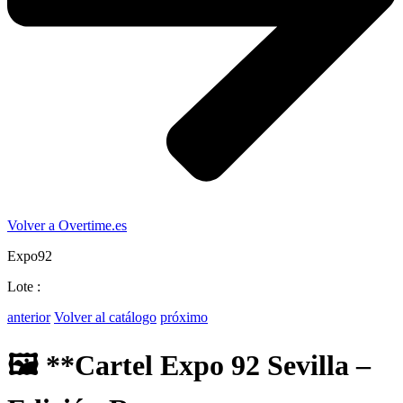
Volver a Overtime.es
Expo92
Lote :
anterior
Volver al catálogo
próximo
🖼️ **Cartel Expo 92 Sevilla –