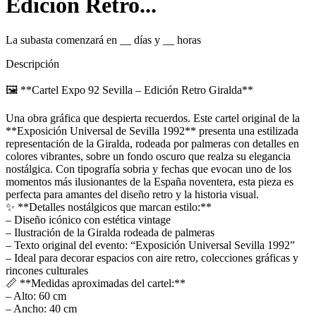
Edición Retro...
La subasta comenzará en
__
días y
__
horas
Descripción
🖼️ **Cartel Expo 92 Sevilla – Edición Retro Giralda**
Una obra gráfica que despierta recuerdos. Este cartel original de la
**Exposición Universal de Sevilla 1992** presenta una estilizada
representación de la Giralda, rodeada por palmeras con detalles en
colores vibrantes, sobre un fondo oscuro que realza su elegancia
nostálgica. Con tipografía sobria y fechas que evocan uno de los
momentos más ilusionantes de la España noventera, esta pieza es
perfecta para amantes del diseño retro y la historia visual.
✨ **Detalles nostálgicos que marcan estilo:**
– Diseño icónico con estética vintage
– Ilustración de la Giralda rodeada de palmeras
– Texto original del evento: “Exposición Universal Sevilla 1992”
– Ideal para decorar espacios con aire retro, colecciones gráficas y
rincones culturales
📏 **Medidas aproximadas del cartel:**
– Alto: 60 cm
– Ancho: 40 cm