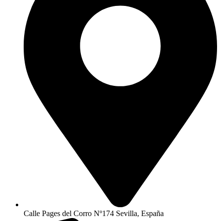
Calle Pages del Corro Nº174 Sevilla, España