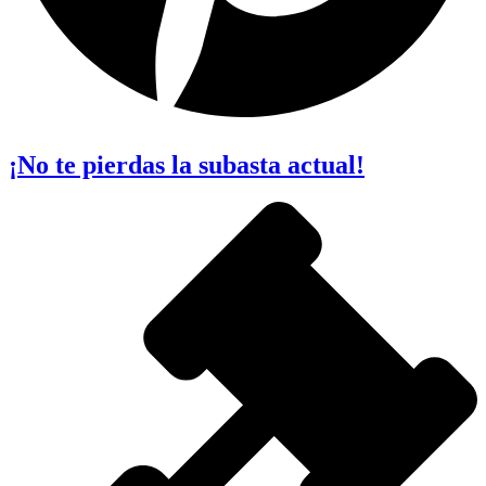
¡No te pierdas la subasta actual!