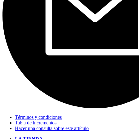
Términos y condiciones
Tabla de incrementos
Hacer una consulta sobre este artículo
LA TIENDA