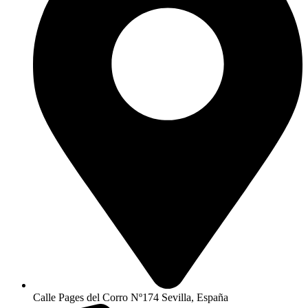
Calle Pages del Corro Nº174 Sevilla, España