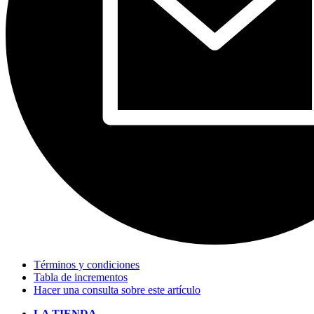
Términos y condiciones
Tabla de incrementos
Hacer una consulta sobre este artículo
LA TIENDA