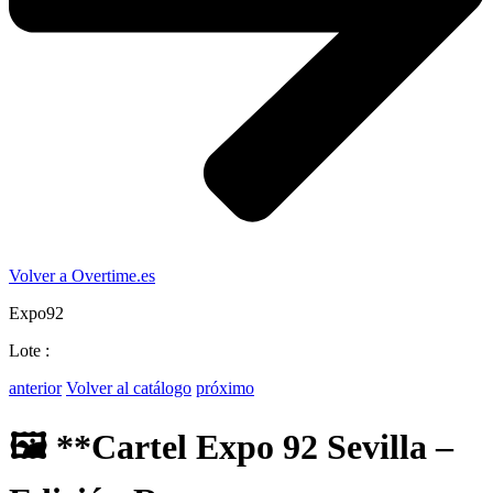
Volver a Overtime.es
Expo92
Lote :
anterior
Volver al catálogo
próximo
🖼️ **Cartel Expo 92 Sevilla –