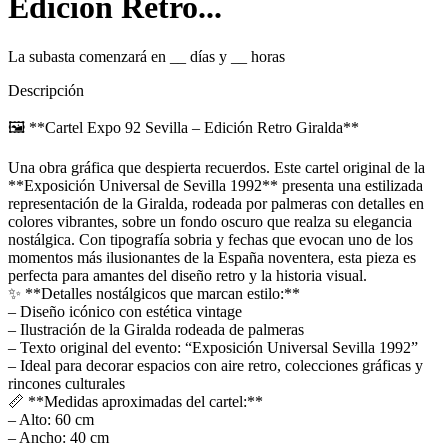
Edición Retro...
La subasta comenzará en
__
días y
__
horas
Descripción
🖼️ **Cartel Expo 92 Sevilla – Edición Retro Giralda**
Una obra gráfica que despierta recuerdos. Este cartel original de la
**Exposición Universal de Sevilla 1992** presenta una estilizada
representación de la Giralda, rodeada por palmeras con detalles en
colores vibrantes, sobre un fondo oscuro que realza su elegancia
nostálgica. Con tipografía sobria y fechas que evocan uno de los
momentos más ilusionantes de la España noventera, esta pieza es
perfecta para amantes del diseño retro y la historia visual.
✨ **Detalles nostálgicos que marcan estilo:**
– Diseño icónico con estética vintage
– Ilustración de la Giralda rodeada de palmeras
– Texto original del evento: “Exposición Universal Sevilla 1992”
– Ideal para decorar espacios con aire retro, colecciones gráficas y
rincones culturales
📏 **Medidas aproximadas del cartel:**
– Alto: 60 cm
– Ancho: 40 cm