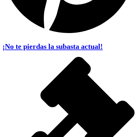
¡No te pierdas la subasta actual!