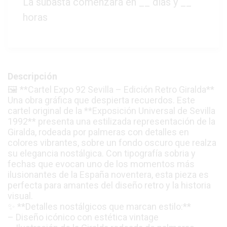
La subasta comenzará en
__
días y
__
horas
Descripción
🖼️ **Cartel Expo 92 Sevilla – Edición Retro Giralda**
Una obra gráfica que despierta recuerdos. Este
cartel original de la **Exposición Universal de Sevilla
1992** presenta una estilizada representación de la
Giralda, rodeada por palmeras con detalles en
colores vibrantes, sobre un fondo oscuro que realza
su elegancia nostálgica. Con tipografía sobria y
fechas que evocan uno de los momentos más
ilusionantes de la España noventera, esta pieza es
perfecta para amantes del diseño retro y la historia
visual.
✨ **Detalles nostálgicos que marcan estilo:**
– Diseño icónico con estética vintage