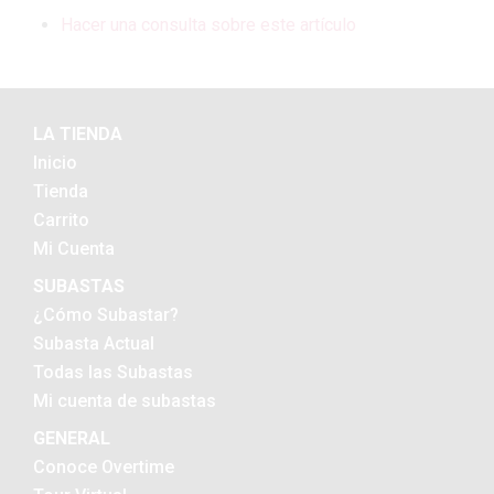
Hacer una consulta sobre este artículo
LA TIENDA
Inicio
Tienda
Carrito
Mi Cuenta
SUBASTAS
¿Cómo Subastar?
Subasta Actual
Todas las Subastas
Mi cuenta de subastas
GENERAL
Conoce Overtime