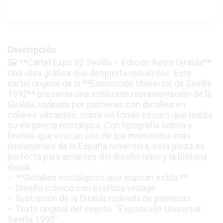
Descripción
🖼️ **Cartel Expo 92 Sevilla – Edición Retro Giralda**
Una obra gráfica que despierta recuerdos. Este
cartel original de la **Exposición Universal de Sevilla
1992** presenta una estilizada representación de la
Giralda, rodeada por palmeras con detalles en
colores vibrantes, sobre un fondo oscuro que realza
su elegancia nostálgica. Con tipografía sobria y
fechas que evocan uno de los momentos más
ilusionantes de la España noventera, esta pieza es
perfecta para amantes del diseño retro y la historia
visual.
✨ **Detalles nostálgicos que marcan estilo:**
– Diseño icónico con estética vintage
– Ilustración de la Giralda rodeada de palmeras
– Texto original del evento: “Exposición Universal
Sevilla 1992”