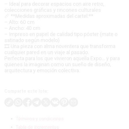
– Ideal para decorar espacios con aire retro,
colecciones gráficas y rincones culturales
📏 **Medidas aproximadas del cartel:**
– Alto: 60 cm
– Ancho: 40 cm
– Impreso en papel de calidad tipo póster (mate o
satinado según modelo)
🎞️ Una pieza con alma noventera que transforma
cualquier pared en un viaje al pasado.
Perfecta para los que vivieron aquella Expo… y para
quienes la imaginan como un sueño de diseño,
arquitectura y emoción colectiva.
Comparte este lote:
Términos y condiciones
Tabla de incrementos