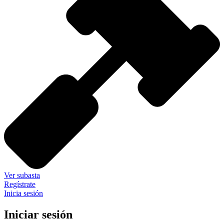
Ver subasta
Regístrate
Inicia sesión
Iniciar sesión