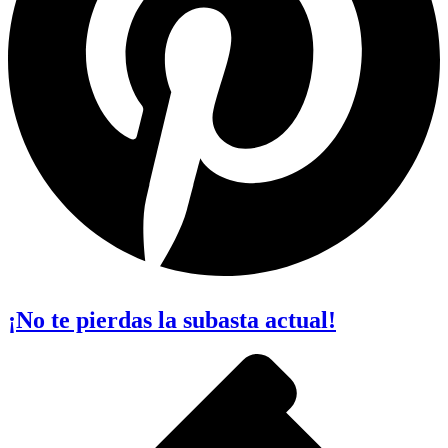
¡No te pierdas la subasta actual!