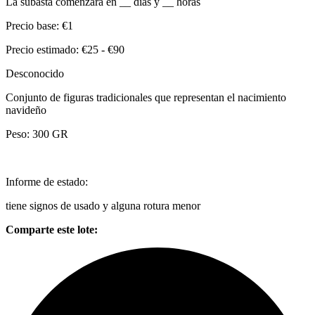
La subasta comenzará en
__
días y
__
horas
Precio base:
€1
Precio estimado:
€25 - €90
Desconocido
Conjunto de figuras tradicionales que representan el nacimiento
navideño
Peso: 300 GR
Informe de estado:
tiene signos de usado y alguna rotura menor
Comparte este lote: