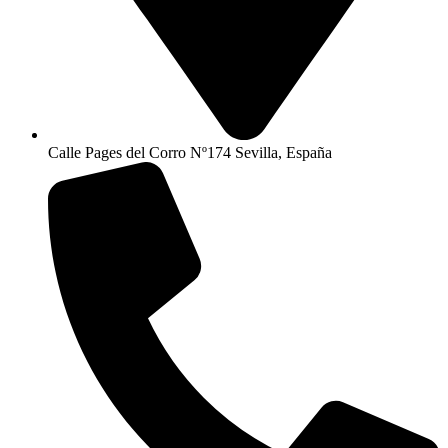
Calle Pages del Corro Nº174 Sevilla, España