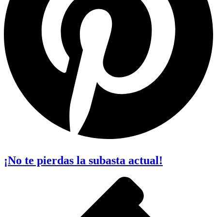
¡No te pierdas la subasta actual!