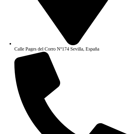
Calle Pages del Corro Nº174 Sevilla, España