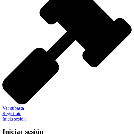
Ver subasta
Regístrate
Inicia sesión
Iniciar sesión