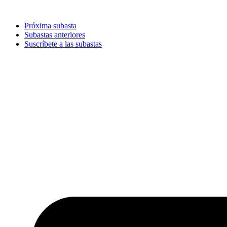
Ir
al
Próxima subasta
contenido
Subastas anteriores
Suscríbete a las subastas