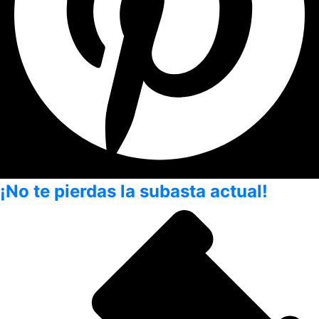
¡No te pierdas la subasta actual!