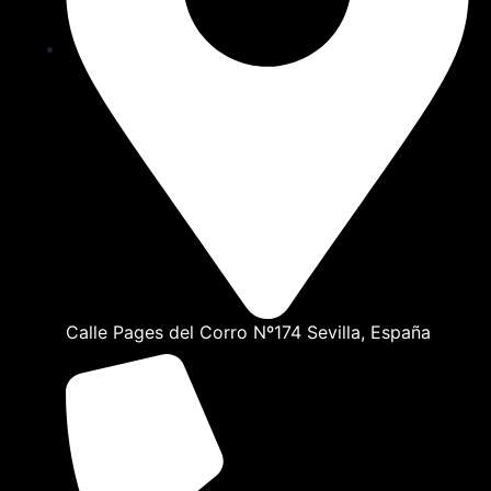
Calle Pages del Corro Nº174 Sevilla, España