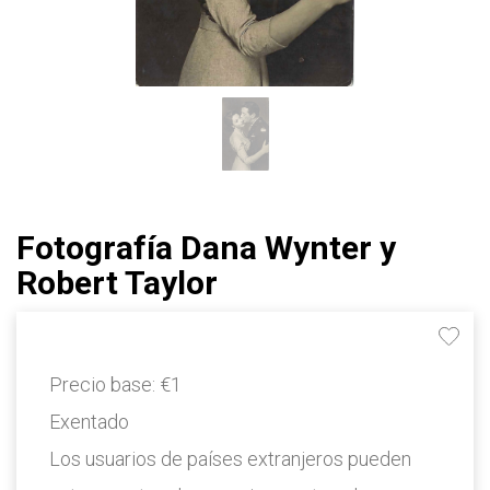
Fotografía Dana Wynter y
Robert Taylor
Precio base:
€1
Exentado
Los usuarios de países extranjeros pueden