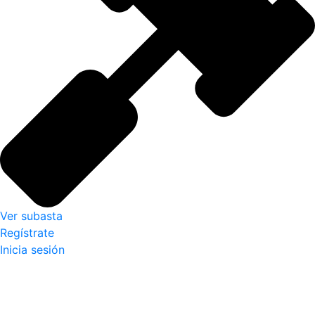
Ver subasta
Regístrate
Inicia sesión