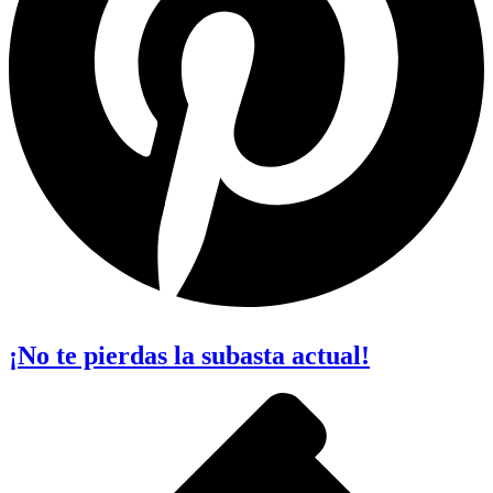
¡No te pierdas la subasta actual!