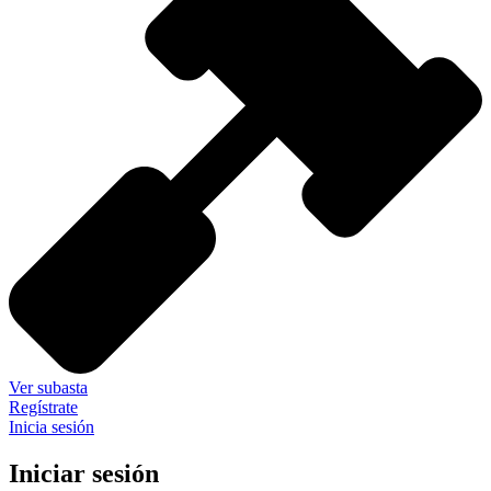
Ver subasta
Regístrate
Inicia sesión
Iniciar sesión