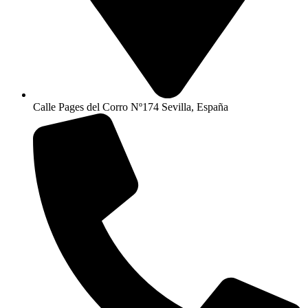
Calle Pages del Corro Nº174 Sevilla, España