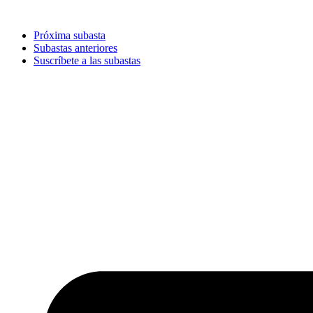
Ir
al
Próxima subasta
contenido
Subastas anteriores
Suscríbete a las subastas