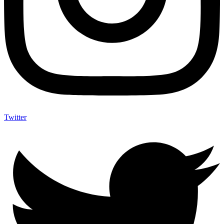
Twitter