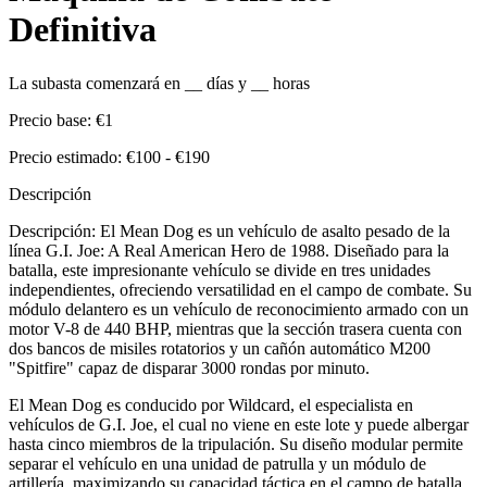
Definitiva
La subasta comenzará en
__
días y
__
horas
Precio base:
€1
Precio estimado:
€100 - €190
Descripción
Descripción: El Mean Dog es un vehículo de asalto pesado de la
línea G.I. Joe: A Real American Hero de 1988. Diseñado para la
batalla, este impresionante vehículo se divide en tres unidades
independientes, ofreciendo versatilidad en el campo de combate. Su
módulo delantero es un vehículo de reconocimiento armado con un
motor V-8 de 440 BHP, mientras que la sección trasera cuenta con
dos bancos de misiles rotatorios y un cañón automático M200
"Spitfire" capaz de disparar 3000 rondas por minuto.
El Mean Dog es conducido por Wildcard, el especialista en
vehículos de G.I. Joe, el cual no viene en este lote y puede albergar
hasta cinco miembros de la tripulación. Su diseño modular permite
separar el vehículo en una unidad de patrulla y un módulo de
artillería, maximizando su capacidad táctica en el campo de batalla.