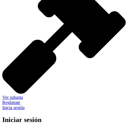
Ver subasta
Regístrate
Inicia sesión
Iniciar sesión