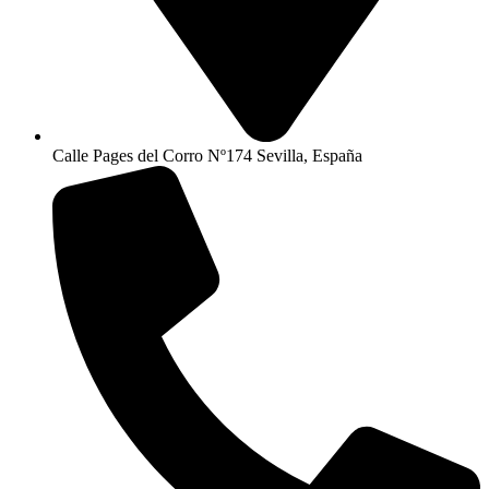
Calle Pages del Corro Nº174 Sevilla, España