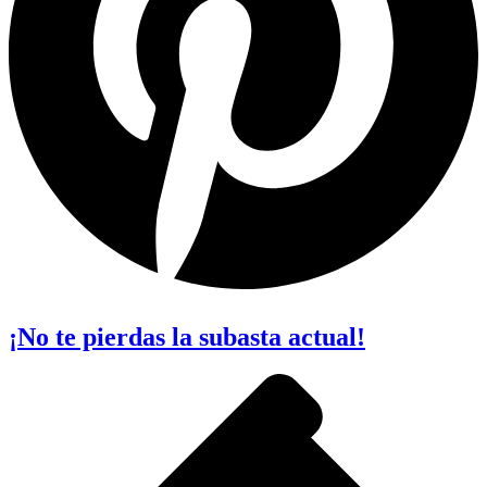
¡No te pierdas la subasta actual!